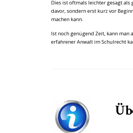
Dies ist oftmals leichter gesagt als
davor, sondern erst kurz vor Begin
machen kann.
Ist noch genügend Zeit, kann man a
erfahrener Anwalt im Schulrecht kan
Übe