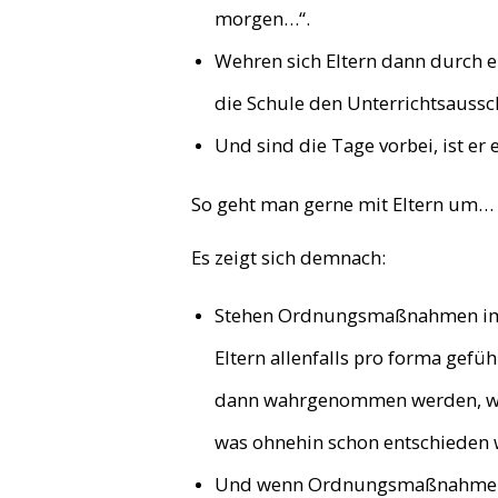
morgen…“.
Wehren sich Eltern dann durch ei
die Schule den Unterrichtsaussch
Und sind die Tage vorbei, ist er e
So geht man gerne mit Eltern um…
Es zeigt sich demnach:
Stehen Ordnungsmaßnahmen im Ra
Eltern allenfalls pro forma gefü
dann wahrgenommen werden, wenn
was ohnehin schon entschieden 
Und wenn Ordnungsmaßnahmen be