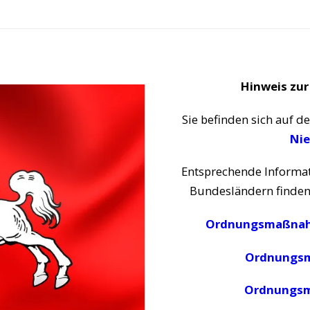
Hinweis zur
Sie befinden sich auf de
Nie
Entsprechende Informat
Bundesländern finden 
Ordnungsmaßnah
Ordnungs
Ordnungs