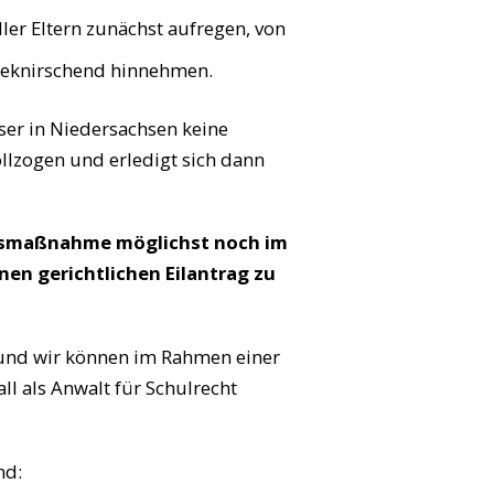
ller Eltern zunächst aufregen, von
neknirschend hinnehmen.
ser in Niedersachsen keine
lzogen und erledigt sich dann
ngsmaßnahme möglichst noch im
nen gerichtlichen Eilantrag zu
n und wir können im Rahmen einer
l als Anwalt für Schulrecht
nd: