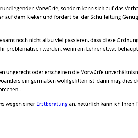
grundlegenden Vorwürfe, sondern kann sich auf das Verha
hrer auf dem Kieker und fordert bei der Schulleitung Gen
gesamt noch nicht allzu viel passieren, dass diese Ord
ehr problematisch werden, wenn ein Lehrer etwas behaupt
en ungerecht oder erscheinen die Vorwürfe unverhältnism
nders einigermaßen wohlgelitten ist, dann mag dies du
sprechen…
ens wegen einer
Erstberatung
an, natürlich kann ich Ihren 