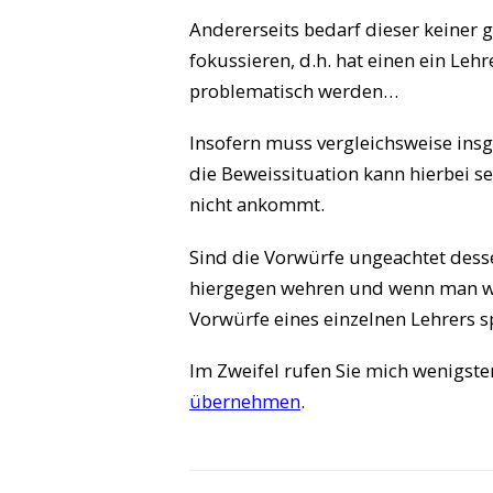
Andererseits bedarf dieser keiner 
fokussieren, d.h. hat einen ein Le
problematisch werden…
Insofern muss vergleichsweise ins
die Beweissituation kann hierbei s
nicht ankommt.
Sind die Vorwürfe ungeachtet dess
hiergegen wehren und wenn man woa
Vorwürfe eines einzelnen Lehrers 
Im Zweifel rufen Sie mich wenigst
übernehmen
.