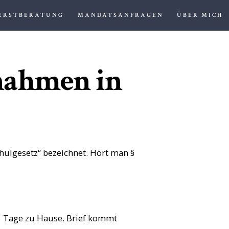
ERSTBERATUNG
MANDATSANFRAGEN
ÜBER MICH
nahmen in
lgesetz“ bezeichnet. Hört man §
5 Tage zu Hause. Brief kommt