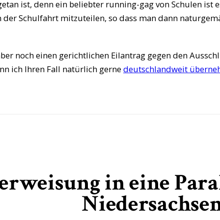
 getan ist, denn ein beliebter running-gag von Schulen ist 
n der Schulfahrt mitzuteilen, so dass man dann naturgem
ber noch einen gerichtlichen Eilantrag gegen den Ausschl
n ich Ihren Fall natürlich gerne
deutschlandweit übern
rweisung in eine Paral
Niedersachse