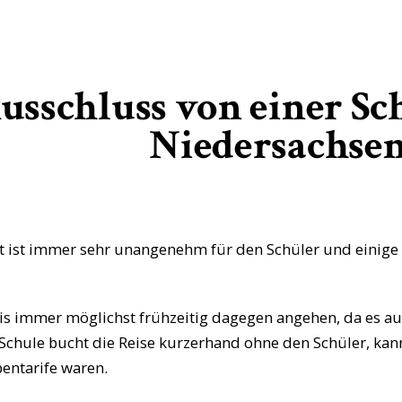
usschluss von einer Sc
Niedersachse
t ist immer sehr unangenehm für den Schüler und einige 
is immer möglichst frühzeitig dagegen angehen, da es a
chule bucht die Reise kurzerhand ohne den Schüler, kan
entarife waren.