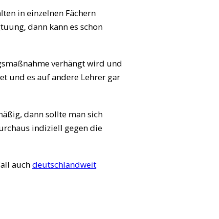
lten in einzelnen Fächern
ugtuung, dann kann es schon
nungsmaßnahme verhängt wird und
et und es auf andere Lehrer gar
äßig, dann sollte man sich
rchaus indiziell gegen die
Fall auch
deutschlandweit