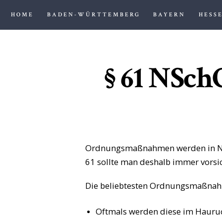
HOME
BADEN-WÜRTTEMBERG
BAYERN
HESS
§ 61 NSc
Ordnungsmaßnahmen werden in Nied
61 sollte man deshalb immer vorsi
Die beliebtesten Ordnungsmaßnahm
Oftmals werden diese im Hauruc