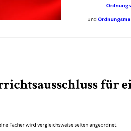
Ordnung
und
Ordnungsmaß
richtsausschluss für e
elne Fächer wird vergleichsweise selten angeordnet.