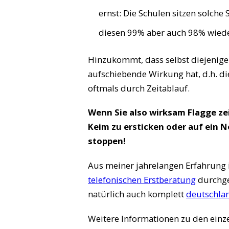
ernst: Die Schulen sitzen solche 
diesen 99% aber auch 98% wied
Hinzukommt, dass selbst diejenige
aufschiebende Wirkung hat, d.h. d
oftmals durch Zeitablauf.
Wenn Sie also wirksam Flagge 
Keim zu ersticken oder auf ein N
stoppen!
Aus meiner jahrelangen Erfahrung i
telefonischen Erstberatung
durchgeh
natürlich auch komplett
deutschla
Weitere Informationen zu den ei