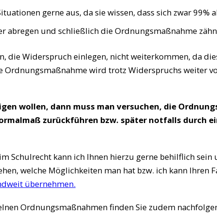
Situationen gerne aus, da sie wissen, dass sich zwar 99% a
er abregen und schließlich die Ordnungsmaßnahme zäh
n, die Widerspruch einlegen, nicht weiterkommen, da die
ie Ordnungsmaßnahme wird trotz Widerspruchs weiter vol
zeigen wollen, dann muss man versuchen, die Ordnu
ormalmaß zurückführen bzw. später notfalls durch ei
m Schulrecht kann ich Ihnen hierzu gerne behilflich sei
en, welche Möglichkeiten man hat bzw. ich kann Ihren Fal
ndweit übernehmen.
nzelnen Ordnungsmaßnahmen finden Sie zudem nachfolge