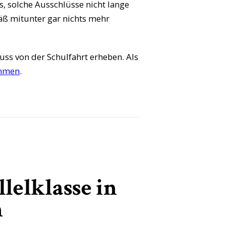
es, solche Ausschlüsse nicht lange
äß mitunter gar nichts mehr
uss von der Schulfahrt erheben. Als
ehmen
.
lelklasse in
n