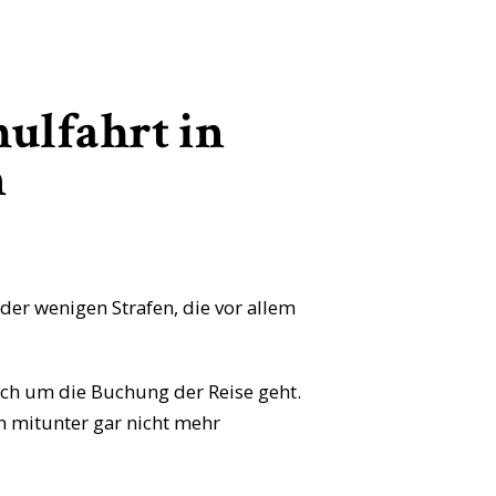
hulfahrt in
n
der wenigen Strafen, die vor allem
uch um die Buchung der Reise geht.
n mitunter gar nicht mehr