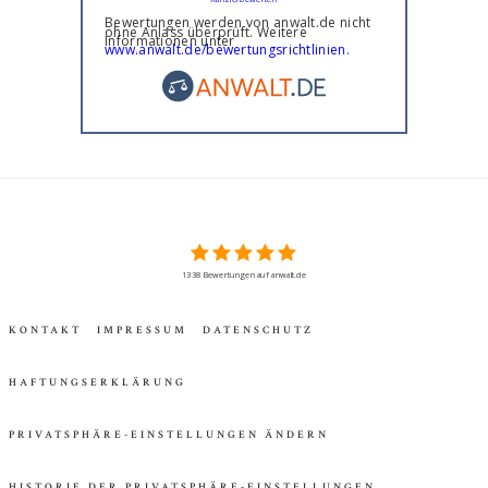
Bewertungen werden von anwalt.de nicht
ohne Anlass überprüft. Weitere
Informationen unter
www.anwalt.de/bewertungsrichtlinien
.
1338 Bewertungen auf anwalt.de
KONTAKT
IMPRESSUM
DATENSCHUTZ
HAFTUNGSERKLÄRUNG
PRIVATSPHÄRE-EINSTELLUNGEN ÄNDERN
HISTORIE DER PRIVATSPHÄRE-EINSTELLUNGEN