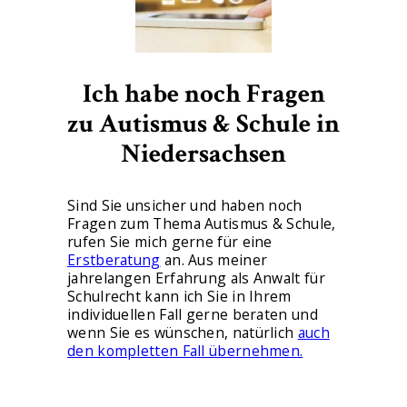
Ich habe noch Fragen
zu Autismus & Schule in
Niedersachsen
Sind Sie unsicher und haben noch
Fragen zum Thema Autismus & Schule,
rufen Sie mich gerne für eine
Erstberatung
an. Aus meiner
jahrelangen Erfahrung als Anwalt für
Schulrecht kann ich Sie in Ihrem
individuellen Fall gerne beraten und
wenn Sie es wünschen, natürlich
auch
den kompletten Fall übernehmen.