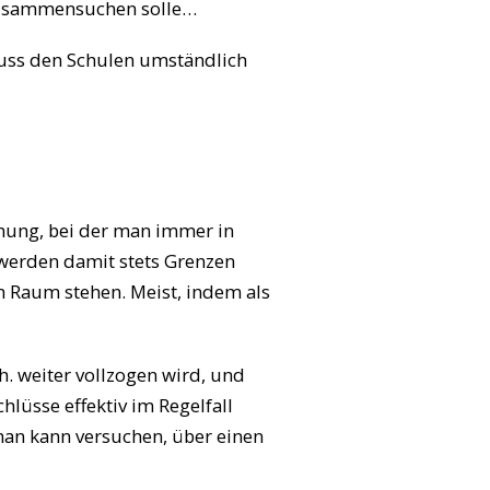
 zusammensuchen solle…
muss den Schulen umständlich
dnung, bei der man immer in
 werden damit stets Grenzen
Raum stehen. Meist, indem als
. weiter vollzogen wird, und
lüsse effektiv im Regelfall
man kann versuchen, über einen