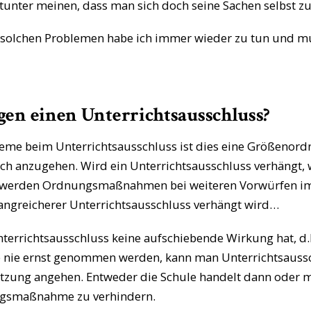
itunter meinen, dass man sich doch seine Sachen selbst
mit solchen Problemen habe ich immer wieder zu tun und 
gen einen Unterrichtsausschluss?
leme beim Unterrichtsausschluss ist dies eine Größenor
lich anzugehen. Wird ein Unterrichtsausschluss verhängt,
t werden Ordnungsmaßnahmen bei weiteren Vorwürfen im 
fangreicherer Unterrichtsausschluss verhängt wird…
errichtsausschluss keine aufschiebende Wirkung hat, d.h
e nie ernst genommen werden, kann man Unterrichtsaussch
tützung angehen. Entweder die Schule handelt dann oder 
ungsmaßnahme zu verhindern.