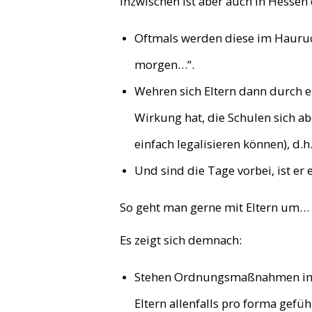
Inzwischen ist aber auch in Hesse
Oftmals werden diese im Hauruc
morgen…“.
Wehren sich Eltern dann durch e
Wirkung hat, die Schulen sich ab
einfach legalisieren können), d.h
Und sind die Tage vorbei, ist er e
So geht man gerne mit Eltern um…
Es zeigt sich demnach:
Stehen Ordnungsmaßnahmen im Ra
Eltern allenfalls pro forma gefü