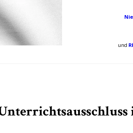
Nie
und
R
Unterrichtsausschluss 