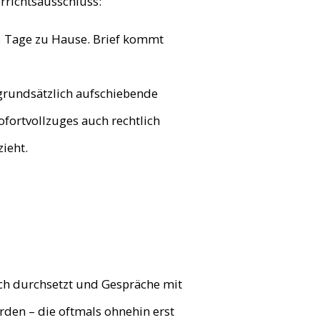
rrichtsausschluss:
5 Tage zu Hause. Brief kommt
 grundsätzlich aufschiebende
ofortvollzuges auch rechtlich
zieht.
ch durchsetzt und Gespräche mit
rden – die oftmals ohnehin erst