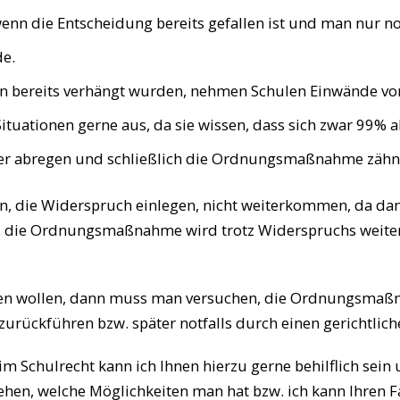
 die Entscheidung bereits gefallen ist und man nur noc
e.
reits verhängt wurden, nehmen Schulen Einwände von El
Situationen gerne aus, da sie wissen, dass sich zwar 99% a
er abregen und schließlich die Ordnungsmaßnahme zäh
n, die Widerspruch einlegen, nicht weiterkommen, da d
h. die Ordnungsmaßnahme wird trotz Widerspruchs weiter
gen wollen, dann muss man versuchen, die Ordnungsmaß
urückführen bzw. später notfalls durch einen gerichtlich
m Schulrecht kann ich Ihnen hierzu gerne behilflich sei
en, welche Möglichkeiten man hat bzw. ich kann Ihren Fal