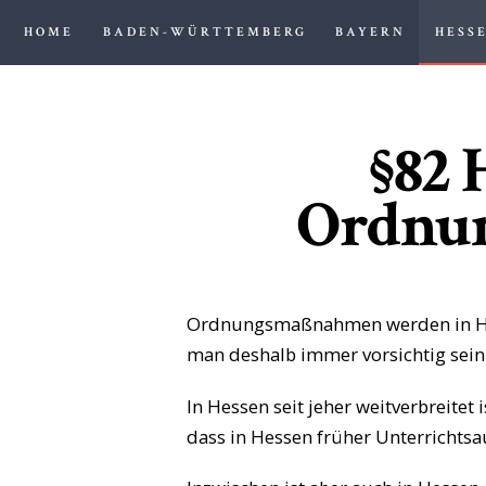
HOME
BADEN-WÜRTTEMBERG
BAYERN
HESS
§82 
Ordnu
Ordnungsmaßnahmen werden in Hess
man deshalb immer vorsichtig sei
In Hessen seit jeher weitverbreite
dass in Hessen früher Unterrichtsa