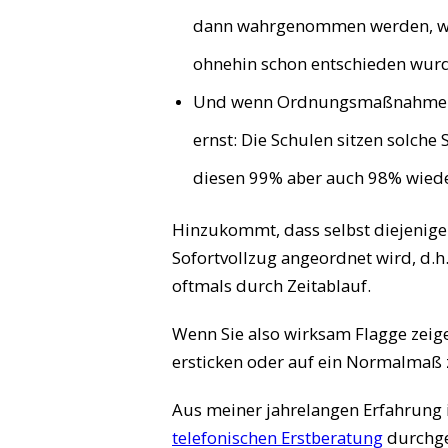
dann wahrgenommen werden, wenn
ohnehin schon entschieden wurd
Und wenn Ordnungsmaßnahmen be
ernst: Die Schulen sitzen solche 
diesen 99% aber auch 98% wied
Hinzukommt, dass selbst diejenige
Sofortvollzug angeordnet wird, d.
oftmals durch Zeitablauf.
Wenn Sie also wirksam Flagge zei
ersticken oder auf ein Normalmaß z
Aus meiner jahrelangen Erfahrung i
telefonischen Erstberatung
durchgeh