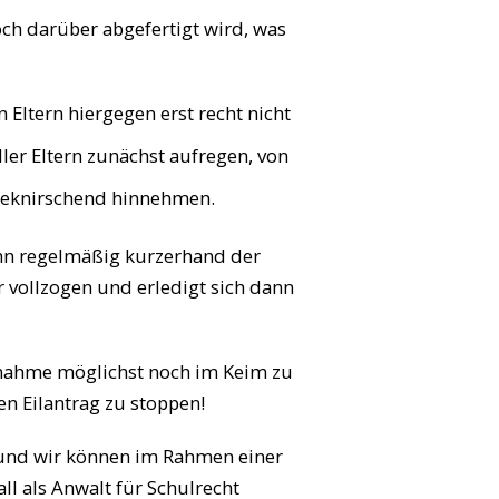
h darüber abgefertigt wird, was
tern hiergegen erst recht nicht
ller Eltern zunächst aufregen, von
neknirschend hinnehmen.
ann regelmäßig kurzerhand der
 vollzogen und erledigt sich dann
nahme möglichst noch im Keim zu
en Eilantrag zu stoppen!
n und wir können im Rahmen einer
l als Anwalt für Schulrecht