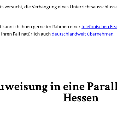
its versucht, die Verhängung eines Unterrichtsausschluss
ht kann ich Ihnen gerne im Rahmen einer
telefonischen Er
 Ihren Fall natürlich auch
deutschlandweit übernehmen
.
uweisung in eine Parall
Hessen