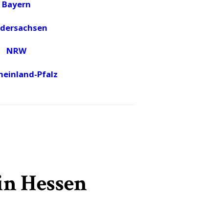
Bayern
dersachsen
NRW
heinland-Pfalz
in Hessen