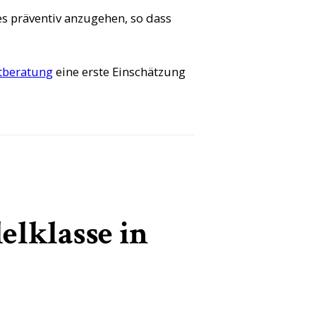
es präventiv anzugehen, so dass
stberatung
eine erste Einschätzung
elklasse in