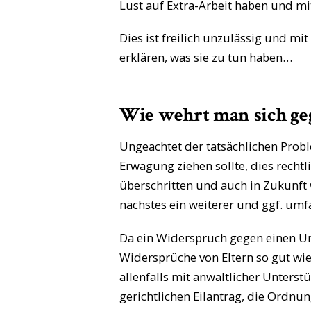
Lust auf Extra-Arbeit haben und m
Dies ist freilich unzulässig und 
erklären, was sie zu tun haben…
Wie wehrt man sich ge
Ungeachtet der tatsächlichen Prob
Erwägung ziehen sollte, dies recht
überschritten und auch in Zukunf
nächstes ein weiterer und ggf. um
Da ein Widerspruch gegen einen Unt
Widersprüche von Eltern so gut wi
allenfalls mit anwaltlicher Unters
gerichtlichen Eilantrag, die Ordn