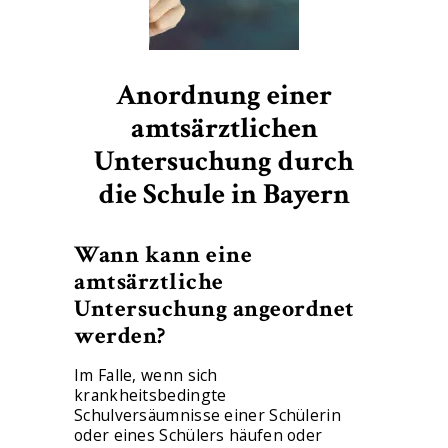
Anordnung einer
amtsärztlichen
Untersuchung durch
die Schule in Bayern
Wann kann eine
amtsärztliche
Untersuchung angeordnet
werden?
Im Falle, wenn sich
krankheitsbedingte
Schulversäumnisse einer Schülerin
oder eines Schülers häufen oder