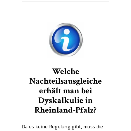
Welche
Nachteilsausgleiche
erhält man bei
Dyskalkulie in
Rheinland-Pfalz?
Da es keine Regelung gibt, muss die