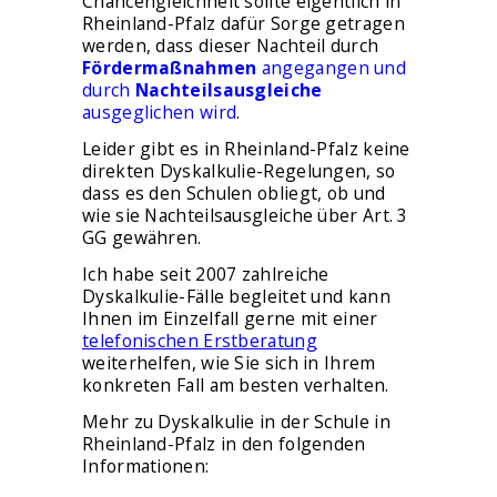
Chancengleichheit sollte eigentlich in
ÜBER MICH
Rheinland-Pfalz dafür Sorge getragen
werden, dass dieser Nachteil durch
Fördermaßnahmen
angegangen und
durch
Nachteilsausgleiche
ausgeglichen wird
.
Leider gibt es in Rheinland-Pfalz keine
direkten Dyskalkulie-Regelungen, so
dass es den Schulen obliegt, ob und
wie sie Nachteilsausgleiche über Art. 3
GG gewähren.
Ich habe seit 2007 zahlreiche
Dyskalkulie-Fälle begleitet und kann
Ihnen im Einzelfall gerne mit einer
telefonischen Erstberatung
weiterhelfen, wie Sie sich in Ihrem
konkreten Fall am besten verhalten.
Mehr zu Dyskalkulie in der Schule in
Rheinland-Pfalz in den folgenden
Informationen: